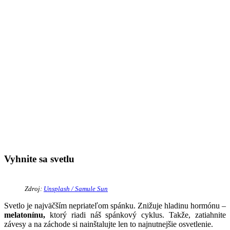
Vyhnite sa svetlu
Zdroj:
Unsplash / Samule Sun
Svetlo je najväčším nepriateľom spánku. Znižuje hladinu hormónu –
melatonínu,
ktorý riadi náš spánkový cyklus. Takže, zatiahnite
závesy a na záchode si nainštalujte len to najnutnejšie osvetlenie.