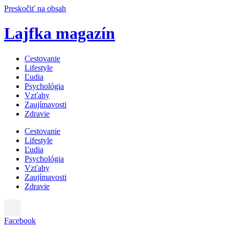
Preskočiť na obsah
Lajfka magazín
Cestovanie
Lifestyle
Ľudia
Psychológia
Vzťahy
Zaujímavosti
Zdravie
Cestovanie
Lifestyle
Ľudia
Psychológia
Vzťahy
Zaujímavosti
Zdravie
Facebook