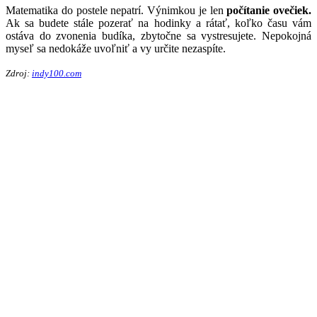
Matematika do postele nepatrí. Výnimkou je len
počítanie ovečiek.
Ak sa budete stále pozerať na hodinky a rátať, koľko času vám
ostáva do zvonenia budíka, zbytočne sa vystresujete. Nepokojná
myseľ sa nedokáže uvoľniť a vy určite nezaspíte.
Zdroj:
indy100.com