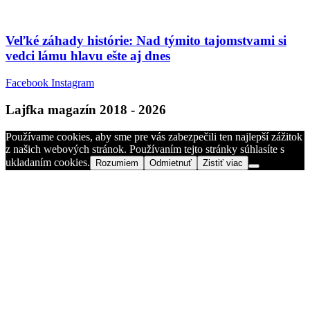
Veľké záhady histórie: Nad týmito tajomstvami si
vedci lámu hlavu ešte aj dnes
Facebook
Instagram
Lajfka magazín 2018 - 2026
Používame cookies, aby sme pre vás zabezpečili ten najlepší zážitok
z našich webových stránok. Používaním tejto stránky súhlasíte s
ukladaním cookies.
Rozumiem
Odmietnuť
Zistiť viac