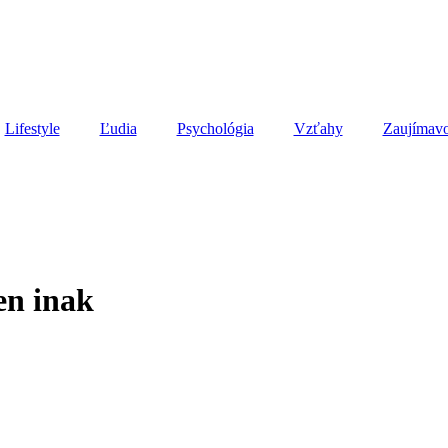
Lifestyle
Ľudia
Psychológia
Vzťahy
Zaujímavo
en inak