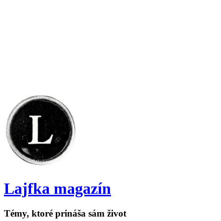
Lajfka magazín
Témy, ktoré prináša sám život