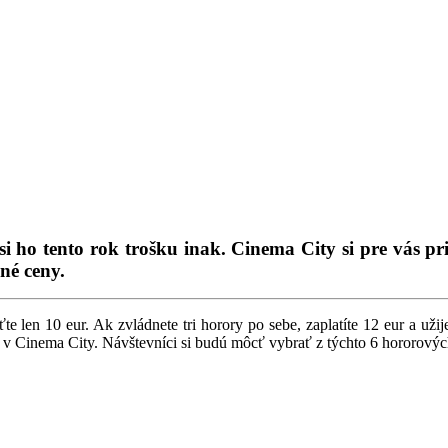
i ho tento rok trošku inak. Cinema City si pre vás p
né ceny.
 len 10 eur. Ak zvládnete tri horory po sebe, zaplatíte 12 eur a užijet
v Cinema City. Návštevníci si budú môcť vybrať z týchto 6 hororovýc