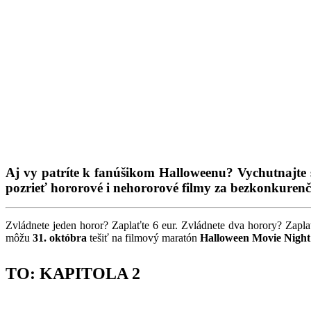
Aj vy patríte k fanúšikom Halloweenu? Vychutnajte s
pozrieť hororové i nehororové filmy za bezkonkurenč
Zvládnete jeden horor? Zaplaťte 6 eur. Zvládnete dva horory? Zaplaťte
môžu
31. októbra
tešiť na filmový maratón
Halloween Movie Night
TO: KAPITOLA 2