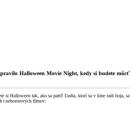
ripravilo Halloween Movie Night, kedy si budete môcť
e si Halloween tak, ako sa patrí! Ľudia, ktorí sa v kine radi boja, sa
h i nehororových filmov: