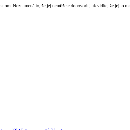
snom. Neznamená to, že jej nemôžete dohovoriť, ak vidíte, že jej to n