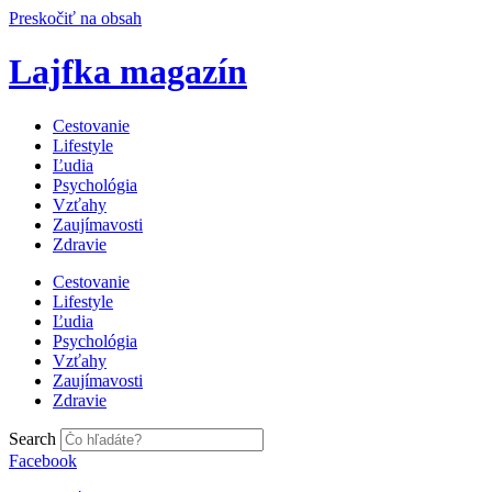
Preskočiť na obsah
Lajfka magazín
Cestovanie
Lifestyle
Ľudia
Psychológia
Vzťahy
Zaujímavosti
Zdravie
Cestovanie
Lifestyle
Ľudia
Psychológia
Vzťahy
Zaujímavosti
Zdravie
Search
Facebook