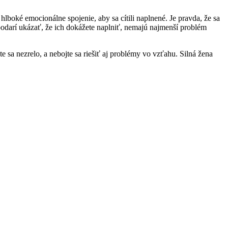
lboké emocionálne spojenie, aby sa cítili naplnené. Je pravda, že sa
 podarí ukázať, že ich dokážete naplniť, nemajú najmenší problém
e sa nezrelo, a nebojte sa riešiť aj problémy vo vzťahu. Silná žena