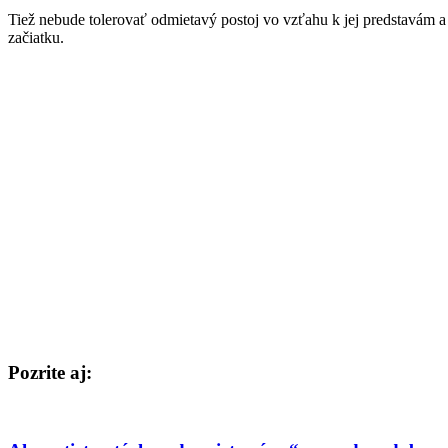
Tiež nebude tolerovať odmietavý postoj vo vzťahu k jej predstavám a 
začiatku.
Pozrite aj: