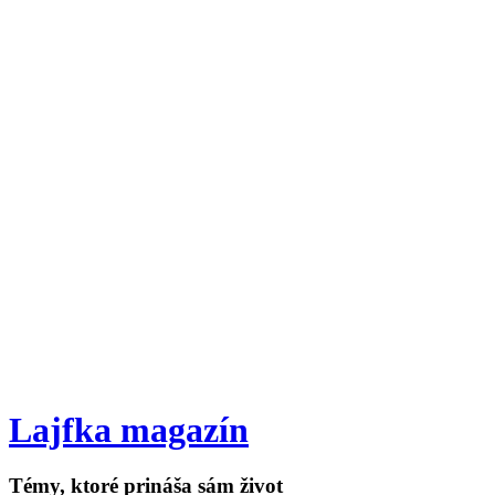
Lajfka magazín
Témy, ktoré prináša sám život