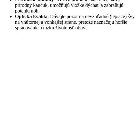
prírodný kaučuk, umožňujú vložke dýchať a zabraňujú
poteniu nôh.
Optická kvalita
: Dávajte pozor na nevzhľadné (lepiace) švy
na vnútornej a vonkajšej strane, pretože naznačujú horšie
spracovanie a nízku životnosť obuvi.