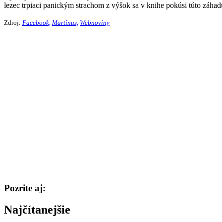
lezec trpiaci panickým strachom z výšok sa v knihe pokúsi túto záhad
Zdroj:
Facebook,
Martinus,
Webnoviny
Pozrite aj:
Najčítanejšie