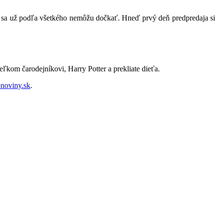
ia sa už podľa všetkého nemôžu dočkať. Hneď prvý deň predpredaja si
ľkom čarodejníkovi, Harry Potter a prekliate dieťa.
noviny.sk
.