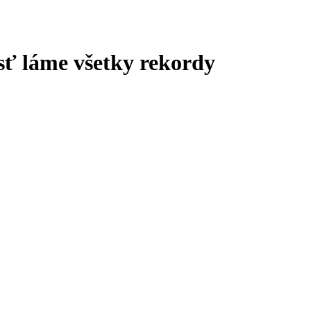
sť láme všetky rekordy