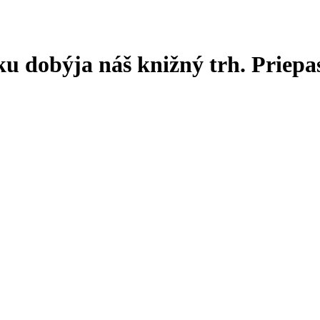
ku dobýja náš knižný trh. Priepa