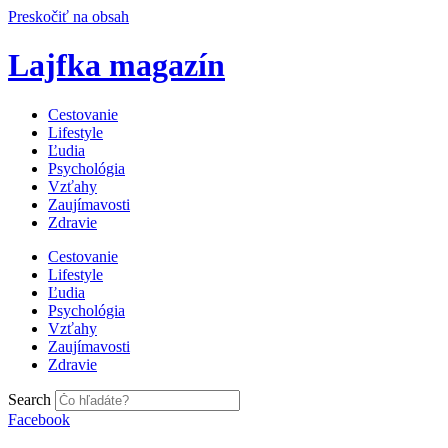
Preskočiť na obsah
Lajfka magazín
Cestovanie
Lifestyle
Ľudia
Psychológia
Vzťahy
Zaujímavosti
Zdravie
Cestovanie
Lifestyle
Ľudia
Psychológia
Vzťahy
Zaujímavosti
Zdravie
Search
Facebook