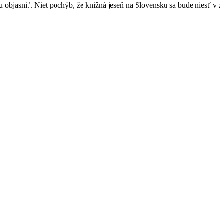
u objasniť. Niet pochýb, že knižná jeseň na Slovensku sa bude niesť v