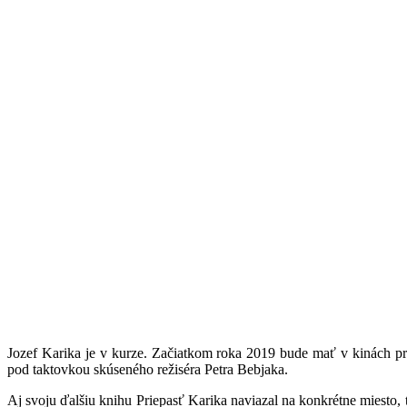
Jozef Karika je v kurze. Začiatkom roka 2019 bude mať v kinách pr
pod taktovkou skúseného režiséra Petra Bebjaka.
Aj svoju ďalšiu knihu Priepasť Karika naviazal na konkrétne miesto, t