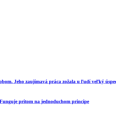
sobom. Jeho zaujímavá práca zožala u ľudí veľký úspe
. Funguje pritom na jednoduchom princípe