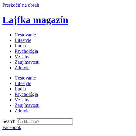
Preskočiť na obsah
Lajfka magazín
Cestovanie
Lifestyle
Ľudia
Psychológia
Vzťahy
Zaujímavosti
Zdravie
Cestovanie
Lifestyle
Ľudia
Psychológia
Vzťahy
Zaujímavosti
Zdravie
Search
Facebook