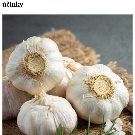
účinky