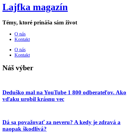
Lajfka magazín
Témy, ktoré prináša sám život
O nás
Kontakt
O nás
Kontakt
Náš výber
Deduško mal na YouTube 1 800 odberateľov. Ako
vďaku urobil krásnu vec
Dá sa považovať za neveru? A kedy je zdravá a
naopak škodlivá?