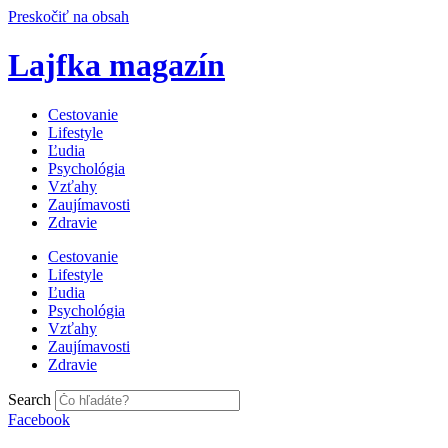
Preskočiť na obsah
Lajfka magazín
Cestovanie
Lifestyle
Ľudia
Psychológia
Vzťahy
Zaujímavosti
Zdravie
Cestovanie
Lifestyle
Ľudia
Psychológia
Vzťahy
Zaujímavosti
Zdravie
Search
Facebook