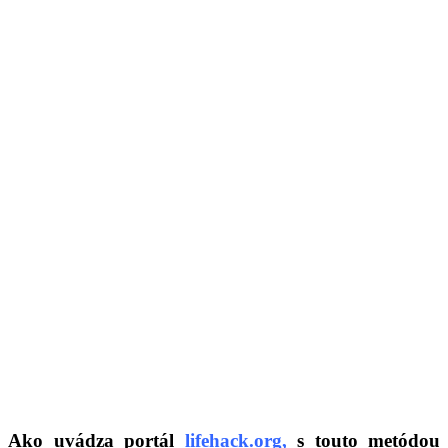
Ako uvádza portál
lifehack.org,
s touto metódou