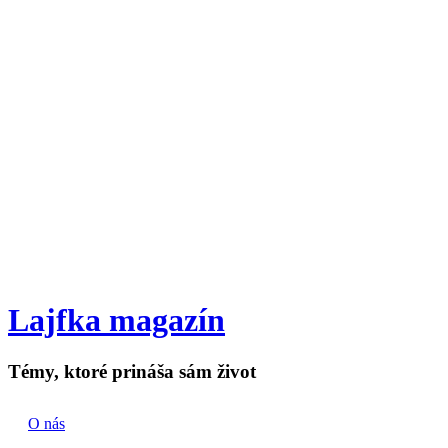
Lajfka magazín
Témy, ktoré prináša sám život
O nás