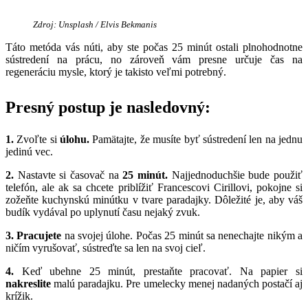
Zdroj: Unsplash / Elvis Bekmanis
Táto metóda vás núti, aby ste počas 25 minút ostali plnohodnotne
sústredení na prácu, no zároveň vám presne určuje čas na
regeneráciu mysle, ktorý je takisto veľmi potrebný.
Presný postup je nasledovný:
1.
Zvoľte si
úlohu.
Pamätajte, že musíte byť sústredení len na jednu
jedinú vec.
2.
Nastavte si časovač na
25 minút.
Najjednoduchšie bude použiť
telefón, ale ak sa chcete priblížiť Francescovi Cirillovi, pokojne si
zožeňte kuchynskú minútku v tvare paradajky. Dôležité je, aby váš
budík vydával po uplynutí času nejaký zvuk.
3.
Pracujete
na svojej úlohe. Počas 25 minút sa nenechajte nikým a
ničím vyrušovať, sústreďte sa len na svoj cieľ.
4.
Keď ubehne 25 minút, prestaňte pracovať. Na papier si
nakreslite
malú paradajku. Pre umelecky menej nadaných postačí aj
krížik.