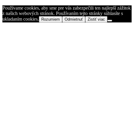
Používame cookies, aby sme pre vás zabezpečili ten najlepší zážitok
z našich webových stránok. Používaním tejto stránky súhlasíte s
ukladaním cookies.
Rozumiem
Odmietnuť
Zistiť viac