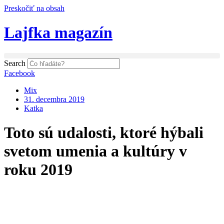
Preskočiť na obsah
Lajfka magazín
Search
Facebook
Mix
31. decembra 2019
Katka
Toto sú udalosti, ktoré hýbali
svetom umenia a kultúry v
roku 2019