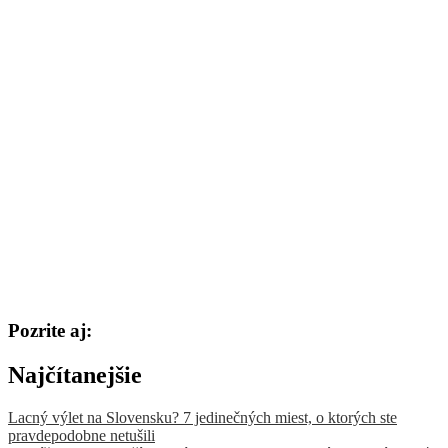
Pozrite aj:
Najčítanejšie
Lacný výlet na Slovensku? 7 jedinečných miest, o ktorých ste
pravdepodobne netušili