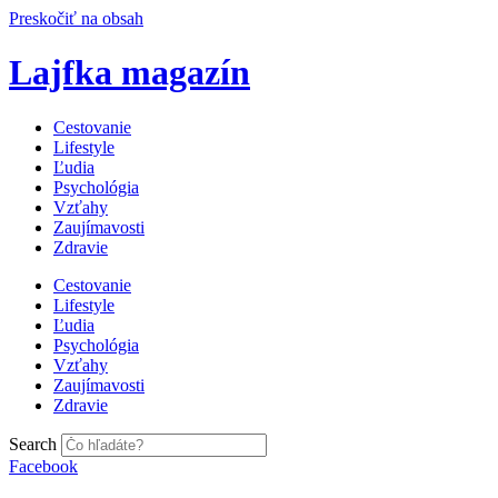
Preskočiť na obsah
Lajfka magazín
Cestovanie
Lifestyle
Ľudia
Psychológia
Vzťahy
Zaujímavosti
Zdravie
Cestovanie
Lifestyle
Ľudia
Psychológia
Vzťahy
Zaujímavosti
Zdravie
Search
Facebook