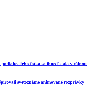
 podlahe. Jeho fotka sa ihneď stala virálnou
nšpirovali svetoznáme animované rozprávky