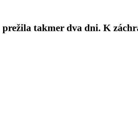
de prežila takmer dva dni. K zách