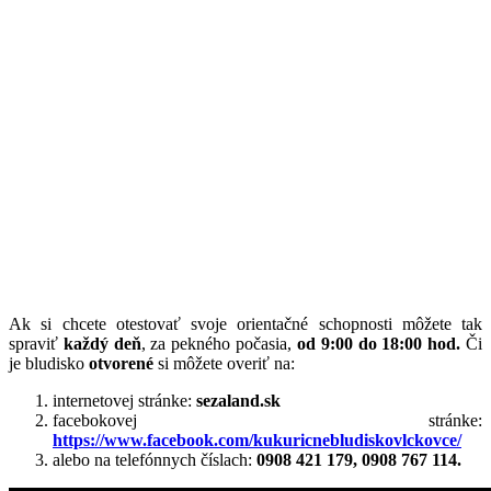
Ak si chcete otestovať svoje orientačné schopnosti môžete tak
spraviť
každý deň
, za pekného počasia,
od 9:00 do 18:00 hod.
Či
je bludisko
otvorené
si môžete overiť na:
internetovej stránke:
sezaland.sk
facebokovej stránke:
https://www.facebook.com/kukuricnebludiskovlckovce/
alebo na telefónnych číslach:
0908 421 179, 0908 767 114.