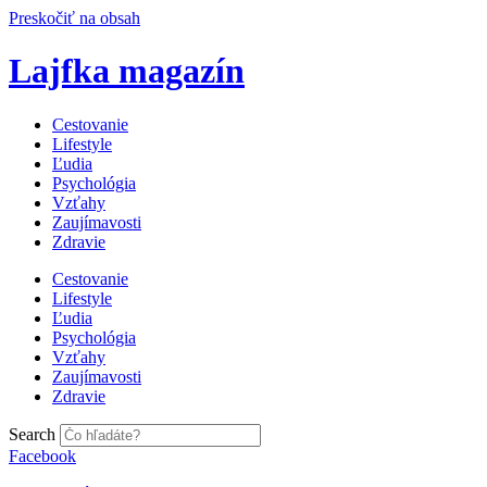
Preskočiť na obsah
Lajfka magazín
Cestovanie
Lifestyle
Ľudia
Psychológia
Vzťahy
Zaujímavosti
Zdravie
Cestovanie
Lifestyle
Ľudia
Psychológia
Vzťahy
Zaujímavosti
Zdravie
Search
Facebook