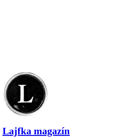
Lajfka magazín