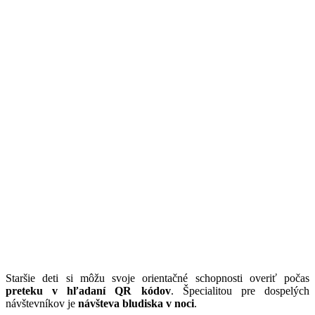
Staršie deti si môžu svoje orientačné schopnosti overiť počas
preteku v hľadaní QR kódov
. Špecialitou pre dospelých
návštevníkov je
návšteva bludiska v noci
.