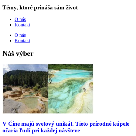
Témy, ktoré prináša sám život
O nás
Kontakt
O nás
Kontakt
Náš výber
V Číne majú svetový unikát. Tieto prírodné kúpele
očaria ľudí pri každej návšteve