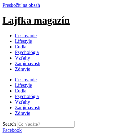
Preskočiť na obsah
Lajfka magazín
Cestovanie
Lifestyle
Ľudia
Psychológia
Vzťahy
Zaujímavosti
Zdravie
Cestovanie
Lifestyle
Ľudia
Psychológia
Vzťahy
Zaujímavosti
Zdravie
Search
Facebook