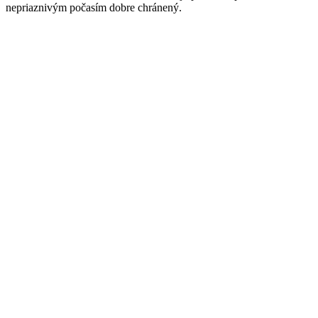
nepriaznivým počasím dobre chránený.