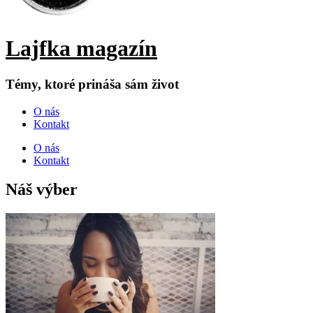
Lajfka magazín
Témy, ktoré prináša sám život
O nás
Kontakt
O nás
Kontakt
Náš výber