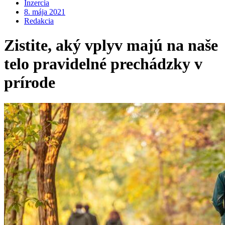
Inzercia
8. mája 2021
Redakcia
Zistite, aký vplyv majú na naše
telo pravidelné prechádzky v
prírode