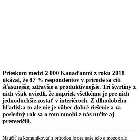
Prieskum medzi 2 000 Kanaďanmi z roku 2018
ukázal, že 87 % respondentov v prírode sa cíti
šťastnejšie, zdravšie a produktívnejšie. Tri štvrtiny z
nich však uviedli, že napriek všetkému je pre nich
jednoduchšie zostať v interiéroch. Z dlhodobého
hľadiska to ale nie je vôbec dobré riešenie a za
posledný rok sa o tom mnohí z nás určite aj
presvedčili.
Naučiť sa komunikovať s prírodou je pre naše telo a mozog ale