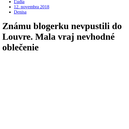
Ľudia
12. novembra 2018
Denisa
Známu blogerku nevpustili do
Louvre. Mala vraj nevhodné
oblečenie