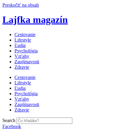
Preskočiť na obsah
Lajfka magazín
Cestovanie
Lifestyle
Ľudia
Psychológia
Vzťahy
Zaujímavosti
Zdravie
Cestovanie
Lifestyle
Ľudia
Psychológia
Vzťahy
Zaujímavosti
Zdravie
Search
Facebook