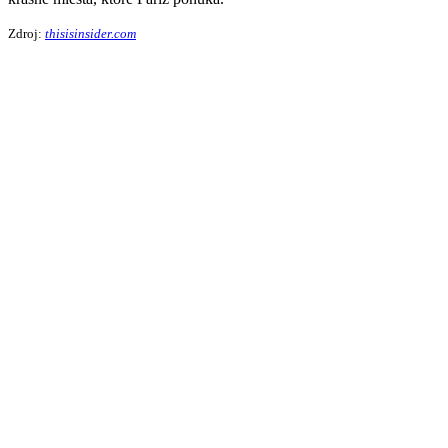
Zdroj:
thisisinsider.com