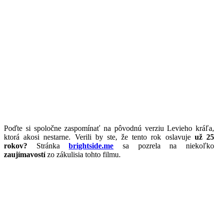
Poďte si spoločne zaspomínať na pôvodnú verziu Levieho kráľa,
ktorá akosi nestarne. Verili by ste, že tento rok oslavuje
už 25
rokov?
Stránka
brightside.me
sa pozrela na niekoľko
zaujímavostí
zo zákulisia tohto filmu.