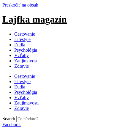
Preskočiť na obsah
Lajfka magazín
Cestovanie
Lifestyle
Ľudia
Psychológia
Vzťahy
Zaujímavosti
Zdravie
Cestovanie
Lifestyle
Ľudia
Psychológia
Vzťahy
Zaujímavosti
Zdravie
Search
Facebook