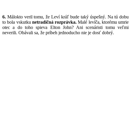
6.
Málokto veril tomu, že Leví kráľ bude taký úspešný. Na tú dobu
to bola vskutku
netradičná rozprávka.
Malé levíča, ktorému umrie
otec a do toho spieva Elton John? Ani scenáristi tomu veľmi
neverili. Obávali sa, že príbeh jednoducho nie je dosť dobrý.