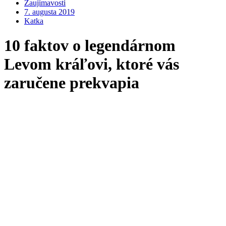
Zaujímavosti
7. augusta 2019
Katka
10 faktov o legendárnom
Levom kráľovi, ktoré vás
zaručene prekvapia