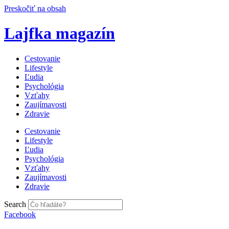
Preskočiť na obsah
Lajfka magazín
Cestovanie
Lifestyle
Ľudia
Psychológia
Vzťahy
Zaujímavosti
Zdravie
Cestovanie
Lifestyle
Ľudia
Psychológia
Vzťahy
Zaujímavosti
Zdravie
Search
Facebook