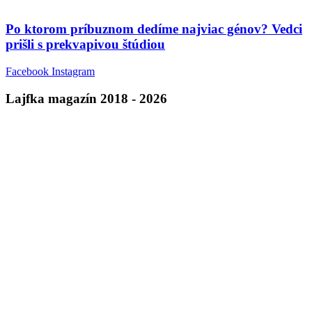
Po ktorom príbuznom dedíme najviac génov? Vedci
prišli s prekvapivou štúdiou
Facebook
Instagram
Lajfka magazín 2018 - 2026