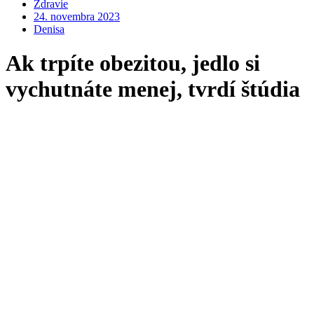
Zdravie
24. novembra 2023
Denisa
Ak trpíte obezitou, jedlo si
vychutnáte menej, tvrdí štúdia