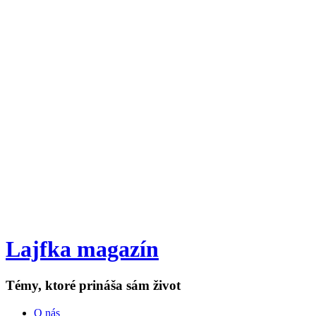
Lajfka magazín
Témy, ktoré prináša sám život
O nás