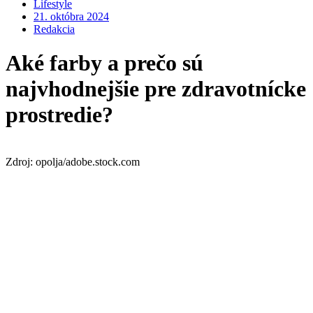
Lifestyle
21. októbra 2024
Redakcia
Aké farby a prečo sú
najvhodnejšie pre zdravotnícke
prostredie?
Zdroj: opolja/adobe.stock.com