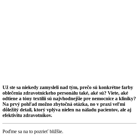
Už ste sa niekedy zamysleli nad tým, prečo sú konkrétne farby
oblečenia zdravotníckeho personálu také, aké sú? Viete, aké
odtiene a tóny textílií sú najvhodnejšie pre nemocnice a kliniky?
Na prvý pohľad možno zbytočná otázka, no v praxi veľmi
dôležitý detail, ktorý vplýva nielen na náladu pacientov, ale aj
efektivitu zdravotníkov.
Poďme sa na to pozrieť bližšie.