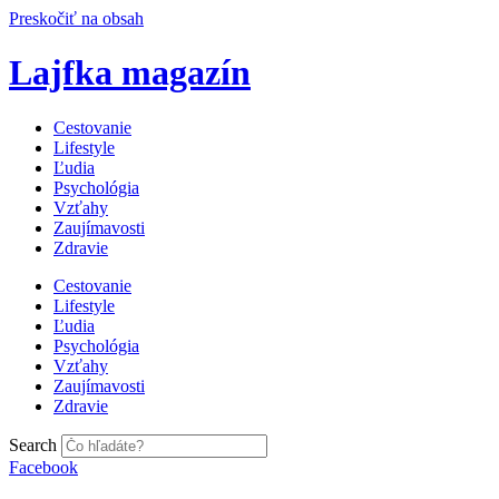
Preskočiť na obsah
Lajfka magazín
Cestovanie
Lifestyle
Ľudia
Psychológia
Vzťahy
Zaujímavosti
Zdravie
Cestovanie
Lifestyle
Ľudia
Psychológia
Vzťahy
Zaujímavosti
Zdravie
Search
Facebook