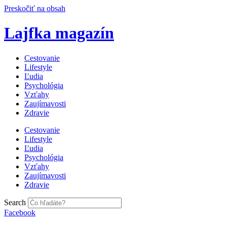
Preskočiť na obsah
Lajfka magazín
Cestovanie
Lifestyle
Ľudia
Psychológia
Vzťahy
Zaujímavosti
Zdravie
Cestovanie
Lifestyle
Ľudia
Psychológia
Vzťahy
Zaujímavosti
Zdravie
Search
Facebook