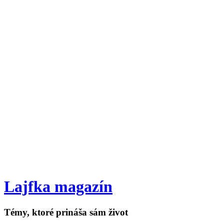
Lajfka magazín
Témy, ktoré prináša sám život