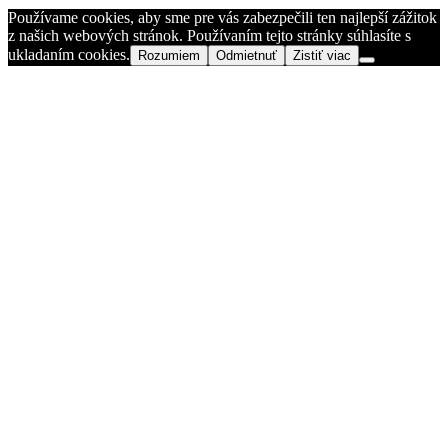
Používame cookies, aby sme pre vás zabezpečili ten najlepší zážitok
z našich webových stránok. Používaním tejto stránky súhlasíte s
ukladaním cookies.
Rozumiem
Odmietnuť
Zistiť viac