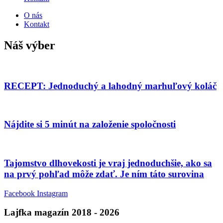
O nás
Kontakt
Náš výber
RECEPT: Jednoduchý a lahodný marhuľový koláč
Nájdite si 5 minút na založenie spoločnosti
Tajomstvo dlhovekosti je vraj jednoduchšie, ako sa
na prvý pohľad môže zdať. Je ním táto surovina
Facebook
Instagram
Lajfka magazín 2018 - 2026