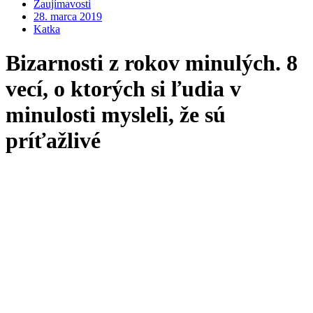
Zaujímavosti
28. marca 2019
Katka
Bizarnosti z rokov minulých. 8
vecí, o ktorých si ľudia v
minulosti mysleli, že sú
príťažlivé