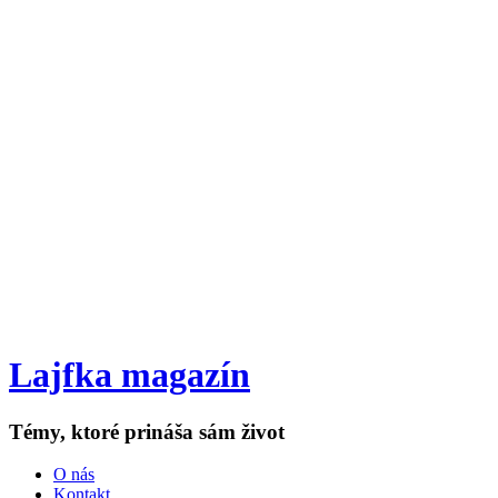
Lajfka magazín
Témy, ktoré prináša sám život
O nás
Kontakt