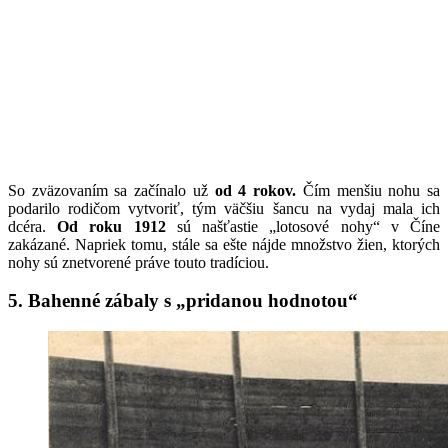
So zväzovaním sa začínalo už
od 4 rokov.
Čím menšiu nohu sa
podarilo rodičom vytvoriť, tým väčšiu šancu na vydaj mala ich
dcéra.
Od roku 1912
sú našťastie „lotosové nohy“ v Číne
zakázané. Napriek tomu, stále sa ešte nájde množstvo žien, ktorých
nohy sú znetvorené práve touto tradíciou.
5. Bahenné zábaly s „pridanou hodnotou“