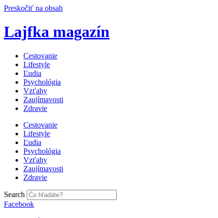
Preskočiť na obsah
Lajfka magazín
Cestovanie
Lifestyle
Ľudia
Psychológia
Vzťahy
Zaujímavosti
Zdravie
Cestovanie
Lifestyle
Ľudia
Psychológia
Vzťahy
Zaujímavosti
Zdravie
Search
Facebook