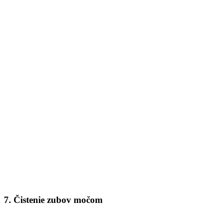
7. Čistenie zubov močom