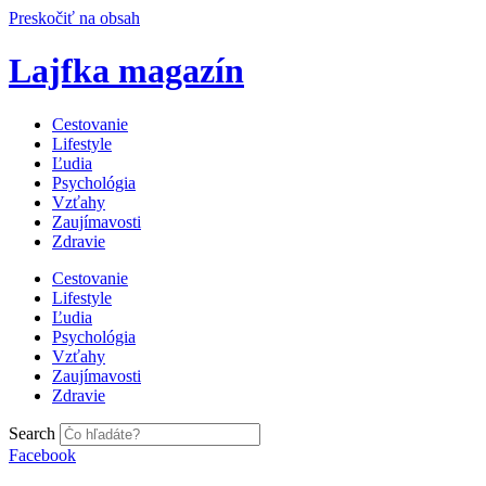
Preskočiť na obsah
Lajfka magazín
Cestovanie
Lifestyle
Ľudia
Psychológia
Vzťahy
Zaujímavosti
Zdravie
Cestovanie
Lifestyle
Ľudia
Psychológia
Vzťahy
Zaujímavosti
Zdravie
Search
Facebook