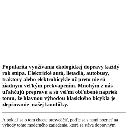
Popularita využívania ekologickej dopravy každý
rok stúpa. Elektrické autá, lietadlá, autobusy,
traktory alebo elektrobicykle už preto nie sú
žiadnym veľkým prekvapením. Mnohým z nás
uľahčujú prepravu a sú veľmi obľúbené napriek
tomu, že hlavnou výhodou klasického bicykla je
zlepšovanie našej kondičky.
A pokiaľ sa o tom chcete presvedčiť, poďte sa s nami pozrieť na
výhody tohto moderného zariadenia, ktoré sa stáva dopravným