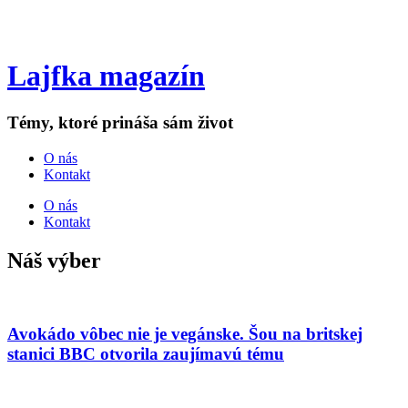
Lajfka magazín
Témy, ktoré prináša sám život
O nás
Kontakt
O nás
Kontakt
Náš výber
Avokádo vôbec nie je vegánske. Šou na britskej
stanici BBC otvorila zaujímavú tému