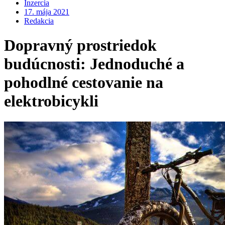
Inzercia
17. mája 2021
Redakcia
Dopravný prostriedok
budúcnosti: Jednoduché a
pohodlné cestovanie na
elektrobicykli