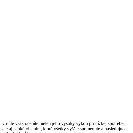
Určite však oceníte nielen jeho vysoký výkon pri nízkej spotrebe,
ale aj ľahkú obsluhu, ktorá všetky vyššie spomenuté a nasledujúce