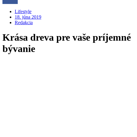
Lifestyle
18. júna 2019
Redakcia
Krása dreva pre vaše príjemné
bývanie