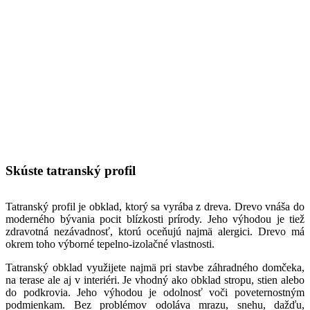
Skúste tatranský profil
Tatranský profil je obklad, ktorý sa vyrába z dreva. Drevo vnáša do
moderného bývania pocit blízkosti prírody. Jeho výhodou je tiež
zdravotná nezávadnosť, ktorú oceňujú najmä alergici. Drevo má
okrem toho výborné tepelno-izolačné vlastnosti.
Tatranský obklad využijete najmä pri stavbe záhradného domčeka,
na terase ale aj v interiéri. Je vhodný ako obklad stropu, stien alebo
do podkrovia. Jeho výhodou je odolnosť voči poveternostným
podmienkam. Bez problémov odoláva mrazu, snehu, dažďu,