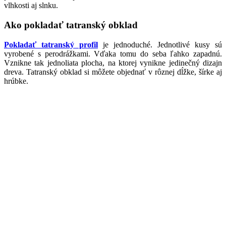
vlhkosti aj slnku.
Ako pokladať tatranský obklad
Pokladať tatranský profil
je jednoduché. Jednotlivé kusy sú
vyrobené s perodrážkami. Vďaka tomu do seba ľahko zapadnú.
Vznikne tak jednoliata plocha, na ktorej vynikne jedinečný dizajn
dreva. Tatranský obklad si môžete objednať v rôznej dĺžke, šírke aj
hrúbke.