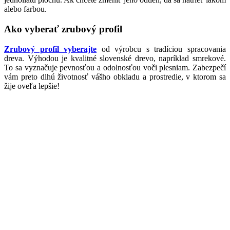
alebo farbou.
Ako vyberať zrubový profil
Zrubový profil vyberajte
od výrobcu s tradíciou spracovania
dreva. Výhodou je kvalitné slovenské drevo, napríklad smrekové.
To sa vyznačuje pevnosťou a odolnosťou voči plesniam. Zabezpečí
vám preto dlhú životnosť vášho obkladu a prostredie, v ktorom sa
žije oveľa lepšie!