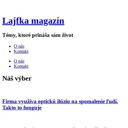
Lajfka magazín
Témy, ktoré prináša sám život
O nás
Kontakt
O nás
Kontakt
Náš výber
Firma využíva optickú ilúziu na spomalenie ľudí.
Takto to funguje