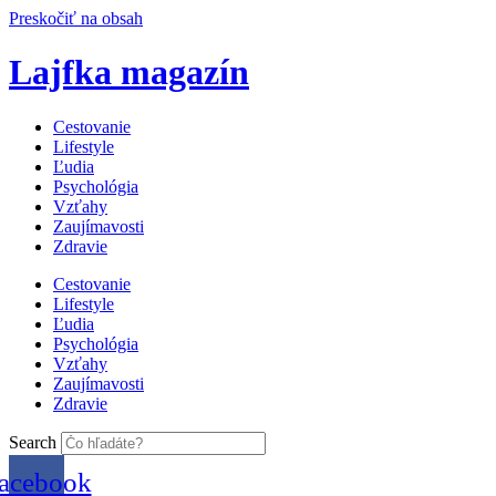
Preskočiť na obsah
Lajfka magazín
Cestovanie
Lifestyle
Ľudia
Psychológia
Vzťahy
Zaujímavosti
Zdravie
Cestovanie
Lifestyle
Ľudia
Psychológia
Vzťahy
Zaujímavosti
Zdravie
Search
acebook