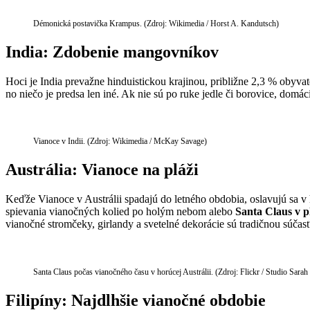
Démonická postavička Krampus. (Zdroj: Wikimedia / Horst A. Kandutsch)
India: Zdobenie mangovníkov
Hoci je India prevažne hinduistickou krajinou, približne 2,3 % obyva
no niečo je predsa len iné. Ak nie sú po ruke jedle či borovice, dom
Vianoce v Indii. (Zdroj: Wikimedia / McKay Savage)
Austrália: Vianoce na pláži
Keďže Vianoce v Austrálii spadajú do letného obdobia, oslavujú sa v h
spievania vianočných kolied po holým nebom alebo
Santa Claus v 
vianočné stromčeky, girlandy a svetelné dekorácie sú tradičnou súča
Santa Claus počas vianočného času v horúcej Austrálii. (Zdroj: Flickr / Studio Sarah
Filipíny: Najdlhšie vianočné obdobie