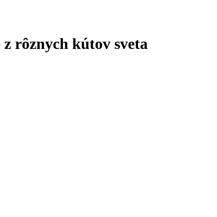
e z rôznych kútov sveta