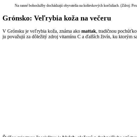
Na ranné bohoslužby dochádzajú obyvatelia na kolieskových korčuliach. (Zdroj: Pexe
Grónsko: Veľrybia koža na večeru
V Grónsku je veľrybia koža, známa ako
mattak
, tradičnou pochúťko
ju považujú za dôležitý zdroj vitamínu C a ďalších živín, ku ktorým 