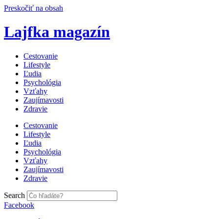
Preskočiť na obsah
Lajfka magazín
Cestovanie
Lifestyle
Ľudia
Psychológia
Vzťahy
Zaujímavosti
Zdravie
Cestovanie
Lifestyle
Ľudia
Psychológia
Vzťahy
Zaujímavosti
Zdravie
Search
Facebook