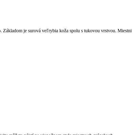
o. Základom je surová veľrybia koža spolu s tukovou vrstvou. Miestni