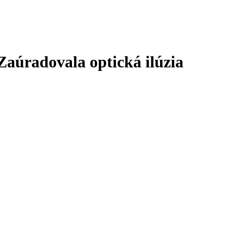
 Zaúradovala optická ilúzia