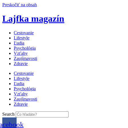
Preskočiť na obsah
Lajfka magazín
Cestovanie
Lifestyle
Ľudia
Psychológia
Vzťahy
Zaujímavosti
Zdravie
Cestovanie
Lifestyle
Ľudia
Psychológia
Vzťahy
Zaujímavosti
Zdravie
Search
acebook