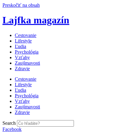
Preskočiť na obsah
Lajfka magazín
Cestovanie
Lifestyle
Ľudia
Psychológia
Vzťahy
Zaujímavosti
Zdravie
Cestovanie
Lifestyle
Ľudia
Psychológia
Vzťahy
Zaujímavosti
Zdravie
Search
Facebook