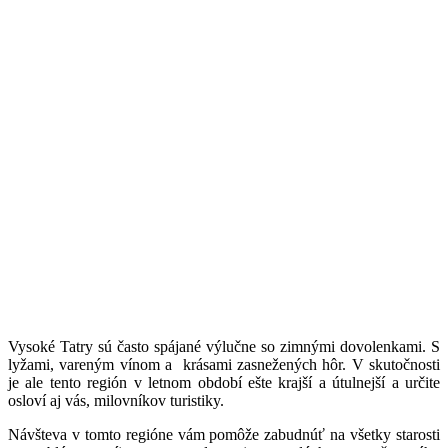
Vysoké Tatry sú často spájané výlučne so zimnými dovolenkami. S
lyžami, vareným vínom a krásami zasnežených hôr. V skutočnosti
je ale tento región v letnom období ešte krajší a útulnejší a určite
osloví aj vás, milovníkov turistiky.
Návšteva v tomto regióne vám pomôže zabudnúť na všetky starosti