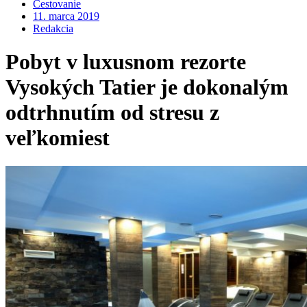
Cestovanie
11. marca 2019
Redakcia
Pobyt v luxusnom rezorte
Vysokých Tatier je dokonalým
odtrhnutím od stresu z
veľkomiest