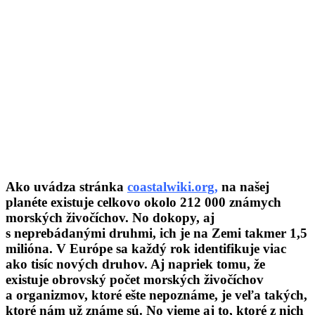
Ako uvádza stránka
coastalwiki.org
,
na našej
planéte existuje celkovo okolo 212 000 známych
morských živočíchov. No dokopy, aj
s neprebádanými druhmi, ich je na Zemi takmer 1,5
milióna. V Európe sa každý rok identifikuje viac
ako tisíc nových druhov. Aj napriek tomu, že
existuje obrovský počet morských živočíchov
a organizmov, ktoré ešte nepoznáme, je veľa takých,
ktoré nám už známe sú. No vieme aj to, ktoré z nich