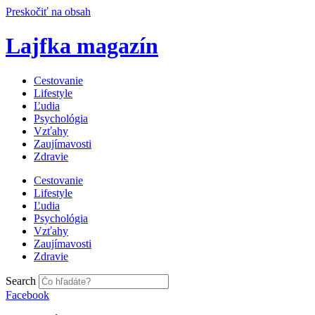
Preskočiť na obsah
Lajfka magazín
Cestovanie
Lifestyle
Ľudia
Psychológia
Vzťahy
Zaujímavosti
Zdravie
Cestovanie
Lifestyle
Ľudia
Psychológia
Vzťahy
Zaujímavosti
Zdravie
Search
Facebook