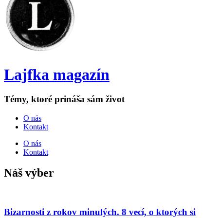
Lajfka magazín
Témy, ktoré prináša sám život
O nás
Kontakt
O nás
Kontakt
Náš výber
Bizarnosti z rokov minulých. 8 vecí, o ktorých si