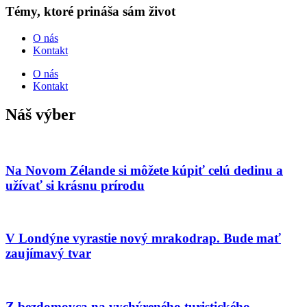
Témy, ktoré prináša sám život
O nás
Kontakt
O nás
Kontakt
Náš výber
Na Novom Zélande si môžete kúpiť celú dedinu a
užívať si krásnu prírodu
V Londýne vyrastie nový mrakodrap. Bude mať
zaujímavý tvar
Z bezdomovca na vychýreného turistického