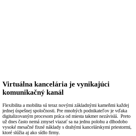
Virtuálna kancelária je vynikajúci
komunikačný kanál
Flexibilita a mobilita sú teraz novými základnými kameňmi každej
jednej úspešnej spoločnosti. Pre mnohých podnikateľov je vďaka
digitalizovaným procesom práca od miesta takmer nezávislá. Preto
už dnes často nemá zmysel viazať sa na jednu polohu a dlhodobo
vysoké mesačné fixné náklady s drahými kancelárskymi priestormi,
ktoré slúžia aj ako sídlo firmy.