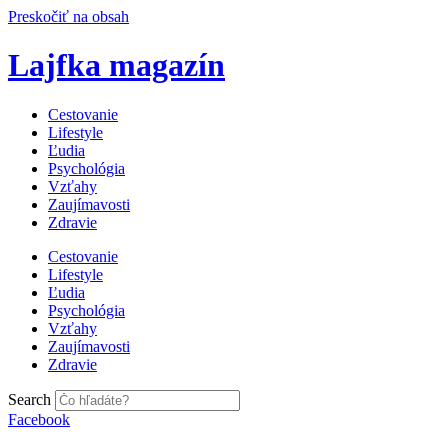
Preskočiť na obsah
Lajfka magazín
Cestovanie
Lifestyle
Ľudia
Psychológia
Vzťahy
Zaujímavosti
Zdravie
Cestovanie
Lifestyle
Ľudia
Psychológia
Vzťahy
Zaujímavosti
Zdravie
Search
Facebook