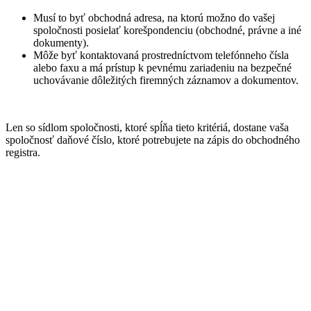
Musí to byť obchodná adresa, na ktorú možno do vašej
spoločnosti posielať korešpondenciu (obchodné, právne a iné
dokumenty).
Môže byť kontaktovaná prostredníctvom telefónneho čísla
alebo faxu a má prístup k pevnému zariadeniu na bezpečné
uchovávanie dôležitých firemných záznamov a dokumentov.
Len so sídlom spoločnosti, ktoré spĺňa tieto kritériá, dostane vaša
spoločnosť daňové číslo, ktoré potrebujete na zápis do obchodného
registra.