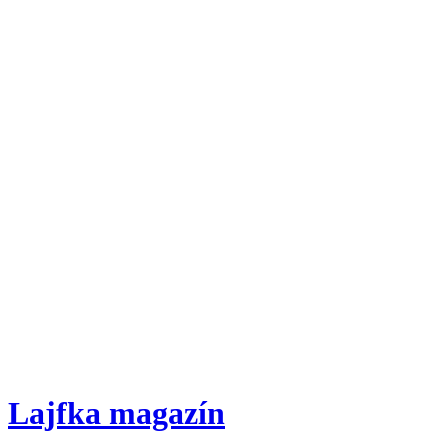
Lajfka magazín