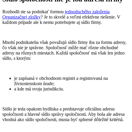
Rozhodli ste sa podnikať formou
jednoduchého založenia
Organizačnej zložky
? Je to skvelé a veľmi efektívne riešenie. V
každom prípade ale k nemu potrebujete aj sídlo firmy.
Mnohí podnikatelia však považujú sídlo firmy iba za formu adresy,
čo však nie je správne. Spoločnosť môže mať rôzne obchodné
adresy na rôznych miestach. Každá spoločnosť má však len jedno
sídlo, s ktorým:
je zapísaná v obchodnom registri a registrovaná na
živnostenskom úrade;
a kde má svoju jurisdikciu.
Sídlo je teda opakom bydliska a predstavuje oficiálnu adresu
spoločnosti a hlavné sídlo správy spoločnosti. Aby bola ale adresa
vhodná ako sídlo spoločnosti, musia byť splnené dôležité kritériá.