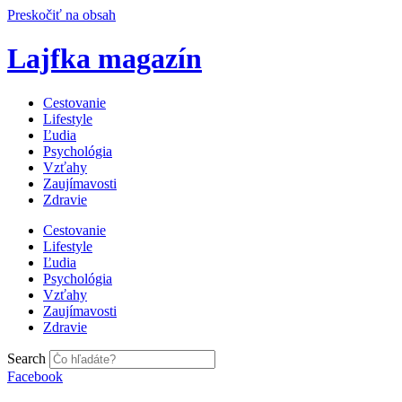
Preskočiť na obsah
Lajfka magazín
Cestovanie
Lifestyle
Ľudia
Psychológia
Vzťahy
Zaujímavosti
Zdravie
Cestovanie
Lifestyle
Ľudia
Psychológia
Vzťahy
Zaujímavosti
Zdravie
Search
Facebook