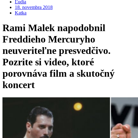
Ľudia
18. novembra 2018
Katka
Rami Malek napodobnil
Freddieho Mercuryho
neuveriteľne presvedčivo.
Pozrite si video, ktoré
porovnáva film a skutočný
koncert