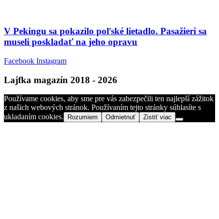
V Pekingu sa pokazilo poľské lietadlo. Pasažieri sa
museli poskladať na jeho opravu
Facebook
Instagram
Lajfka magazín 2018 - 2026
Používame cookies, aby sme pre vás zabezpečili ten najlepší zážitok
z našich webových stránok. Používaním tejto stránky súhlasíte s
ukladaním cookies.
Rozumiem
Odmietnuť
Zistiť viac