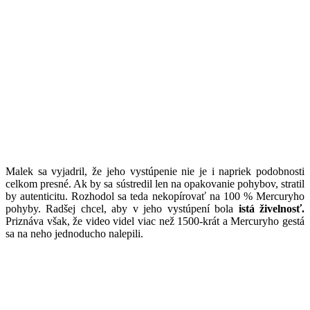
Malek sa vyjadril, že jeho vystúpenie nie je i napriek podobnosti
celkom presné. Ak by sa sústredil len na opakovanie pohybov, stratil
by autenticitu. Rozhodol sa teda nekopírovať na 100 % Mercuryho
pohyby. Radšej chcel, aby v jeho vystúpení bola
istá živelnosť.
Priznáva však, že video videl viac než 1500-krát a Mercuryho gestá
sa na neho jednoducho nalepili.