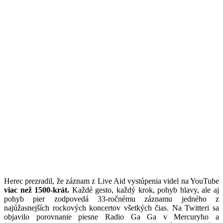
Herec prezradil, že záznam z Live Aid vystúpenia videl na YouTube
viac než 1500-krát.
Každé gesto, každý krok, pohyb hlavy, ale aj
pohyb pier zodpovedá 33-ročnému záznamu jedného z
najúžasnejších rockových koncertov všetkých čias. Na Twitteri sa
objavilo porovnanie piesne Radio Ga Ga v Mercuryho a