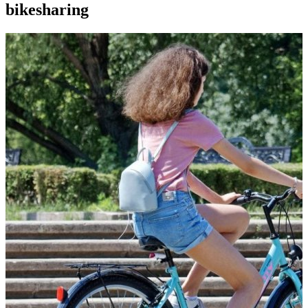
bikesharing