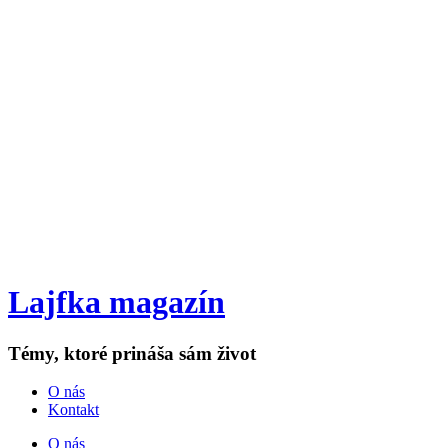
Lajfka magazín
Témy, ktoré prináša sám život
O nás
Kontakt
O nás