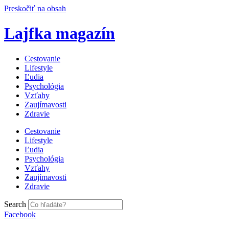
Preskočiť na obsah
Lajfka magazín
Cestovanie
Lifestyle
Ľudia
Psychológia
Vzťahy
Zaujímavosti
Zdravie
Cestovanie
Lifestyle
Ľudia
Psychológia
Vzťahy
Zaujímavosti
Zdravie
Search
Facebook