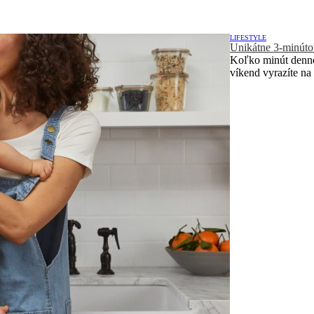
LIFESTYLE
Unikátne 3-minútov
Koľko minút denne
víkend vyrazíte na 