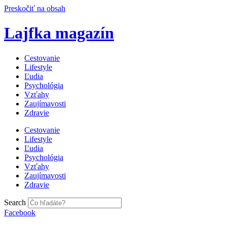
Preskočiť na obsah
Lajfka magazín
Cestovanie
Lifestyle
Ľudia
Psychológia
Vzťahy
Zaujímavosti
Zdravie
Cestovanie
Lifestyle
Ľudia
Psychológia
Vzťahy
Zaujímavosti
Zdravie
Search
Facebook