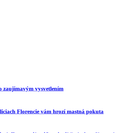
 so zaujímavým vysvetlením
liciach Florencie vám hrozí mastná pokuta