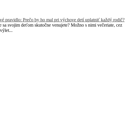
é pravidlo: Prečo by ho mal pri výchove detí uplatniť každý rodič?
 sa svojim deťom skutočne venujete? Možno s nimi večeriate, cez
výlet...