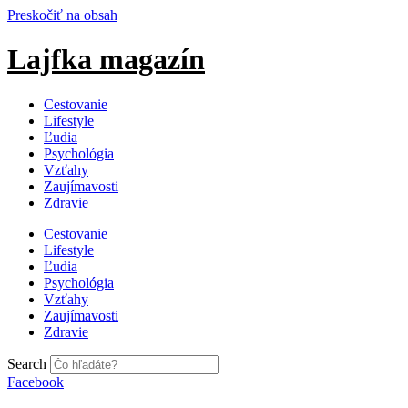
Preskočiť na obsah
Lajfka magazín
Cestovanie
Lifestyle
Ľudia
Psychológia
Vzťahy
Zaujímavosti
Zdravie
Cestovanie
Lifestyle
Ľudia
Psychológia
Vzťahy
Zaujímavosti
Zdravie
Search
Facebook