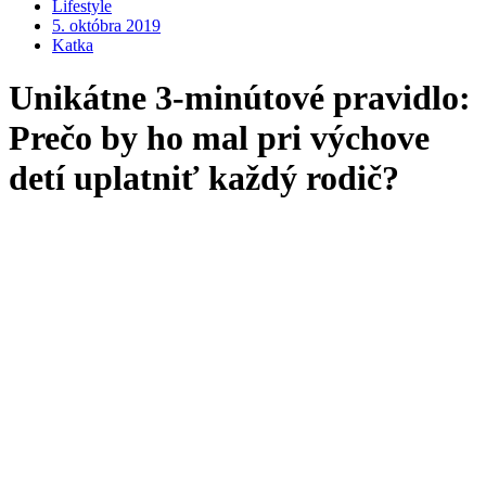
Lifestyle
5. októbra 2019
Katka
Unikátne 3-minútové pravidlo:
Prečo by ho mal pri výchove
detí uplatniť každý rodič?