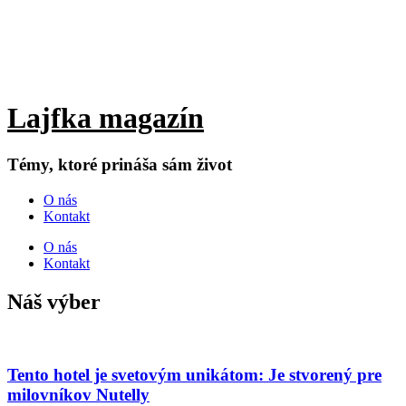
Lajfka magazín
Témy, ktoré prináša sám život
O nás
Kontakt
O nás
Kontakt
Náš výber
Tento hotel je svetovým unikátom: Je stvorený pre
milovníkov Nutelly