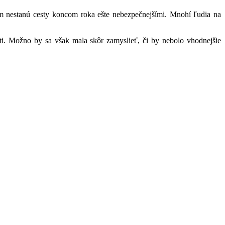
om nestanú cesty koncom roka ešte nebezpečnejšími. Mnohí ľudia na
i. Možno by sa však mala skôr zamyslieť, či by nebolo vhodnejšie