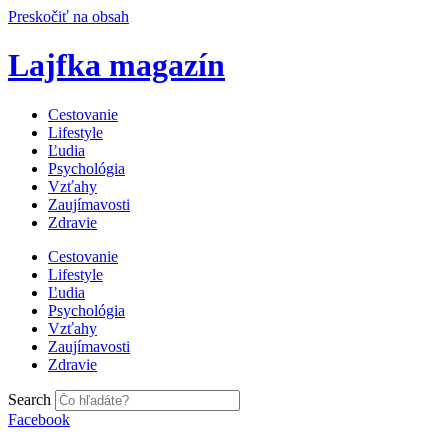
Preskočiť na obsah
Lajfka magazín
Cestovanie
Lifestyle
Ľudia
Psychológia
Vzťahy
Zaujímavosti
Zdravie
Cestovanie
Lifestyle
Ľudia
Psychológia
Vzťahy
Zaujímavosti
Zdravie
Search
Facebook