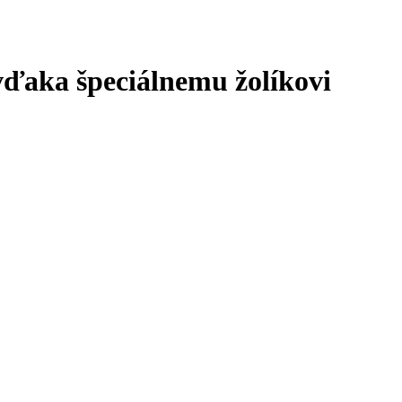
vďaka špeciálnemu žolíkovi