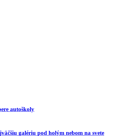
ere autoškoly
väčšiu galériu pod holým nebom na svete