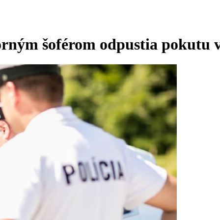
vzorným šoférom odpustia pokutu 