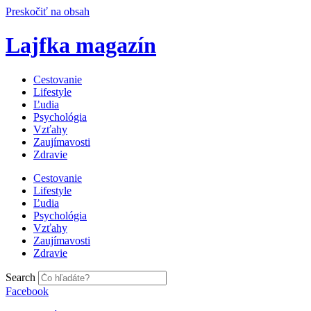
Preskočiť na obsah
Lajfka magazín
Cestovanie
Lifestyle
Ľudia
Psychológia
Vzťahy
Zaujímavosti
Zdravie
Cestovanie
Lifestyle
Ľudia
Psychológia
Vzťahy
Zaujímavosti
Zdravie
Search
Facebook