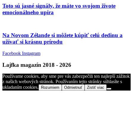
Toto sú jasné signály, že máte vo svojom živote
emocionálneho upíra
Na Novom Zélande si môžete kúpiť celú dedinu a
užívať si krásnu prírodu
Facebook
Instagram
Lajfka magazín 2018 - 2026
Používame cookies, aby sme pre vás zabezpečili ten najlepší zážitok
z našich webových stránok. Používaním tejto stránky súhlasíte s
ukladaním cookies.
Rozumiem
Odmietnuť
Zistiť viac