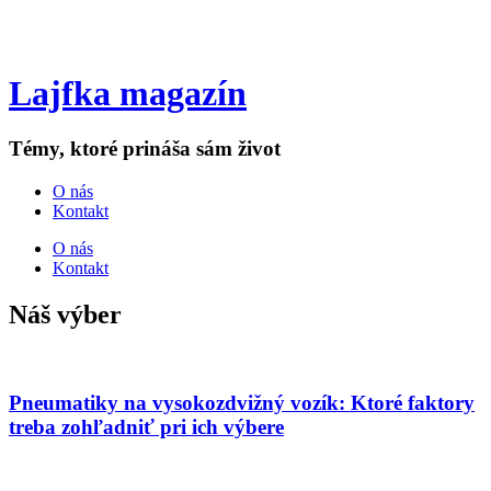
Lajfka magazín
Témy, ktoré prináša sám život
O nás
Kontakt
O nás
Kontakt
Náš výber
Pneumatiky na vysokozdvižný vozík: Ktoré faktory
treba zohľadniť pri ich výbere