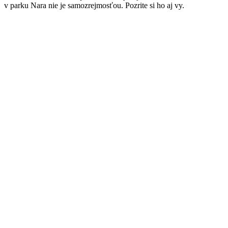
v parku Nara nie je samozrejmosťou. Pozrite si ho aj vy.