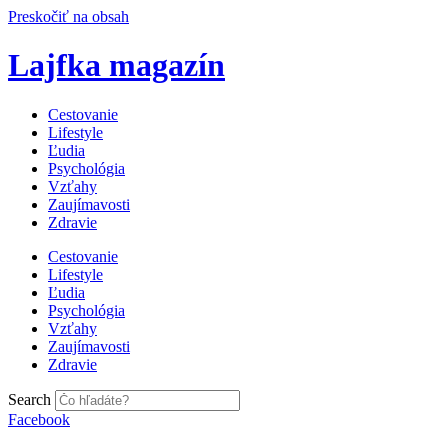
Preskočiť na obsah
Lajfka magazín
Cestovanie
Lifestyle
Ľudia
Psychológia
Vzťahy
Zaujímavosti
Zdravie
Cestovanie
Lifestyle
Ľudia
Psychológia
Vzťahy
Zaujímavosti
Zdravie
Search
Facebook