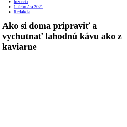
Inzercia
1. februára 2021
Redakcia
Ako si doma pripraviť a
vychutnať lahodnú kávu ako z
kaviarne