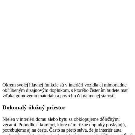
Okrem svojej hlavnej funkcie sú v interiéri vozidla aj mimoriadne
obľúbeným dizajnovým doplnkom, s ktorého čistením budete mať
vďaka gumovému materiálu a povrchu čo najmenej starostí.
Dokonalý úložný priestor
Nielen v interiéri domu alebo bytu sa obklopujeme dôležitými
vecami. Pohodlie a komfort, ktoré nám rôzne doplnky poskytujú,
potrebujeme aj na ceste. Často sa preto stáva, že je interiér auta