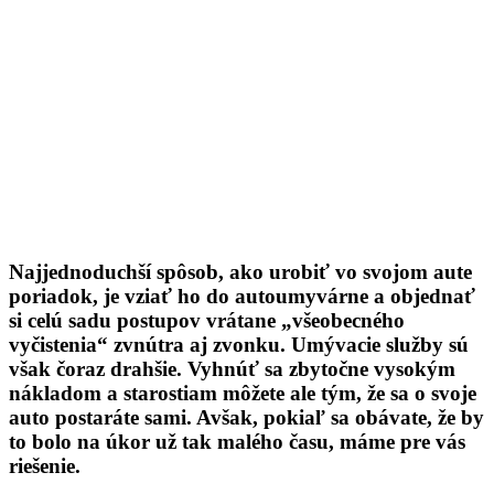
Najjednoduchší spôsob, ako urobiť vo svojom aute
poriadok, je vziať ho do autoumyvárne a objednať
si celú sadu postupov vrátane „všeobecného
vyčistenia“ zvnútra aj zvonku. Umývacie služby sú
však čoraz drahšie. Vyhnúť sa zbytočne vysokým
nákladom a starostiam môžete ale tým, že sa o svoje
auto postaráte sami. Avšak, pokiaľ sa obávate, že by
to bolo na úkor už tak malého času, máme pre vás
riešenie.