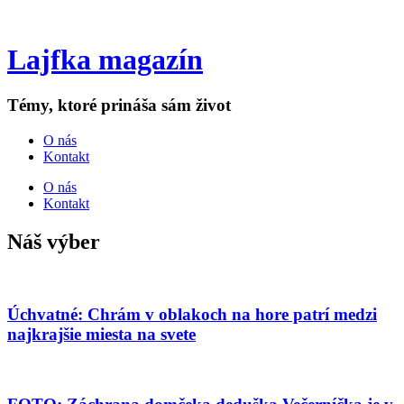
Lajfka magazín
Témy, ktoré prináša sám život
O nás
Kontakt
O nás
Kontakt
Náš výber
Úchvatné: Chrám v oblakoch na hore patrí medzi
najkrajšie miesta na svete