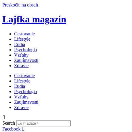
Preskočiť na obsah
Lajfka magazín
Cestovanie
Lifestyle
Ľudia
Psychológia
Vzťahy
Zaujímavosti
Zdravie
Cestovanie
Lifestyle
Ľudia
Psychológia
Vzťahy
Zaujímavosti
Zdravie
Search
Facebook