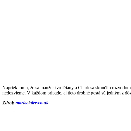
Napriek tomu, že sa manželstvo Diany a Charlesa skončilo rozvodom, ta
nedozvieme. V každom prípade, aj tieto drobné gestá sú jedným z dôvo
Zdroj:
marieclaire.co.uk