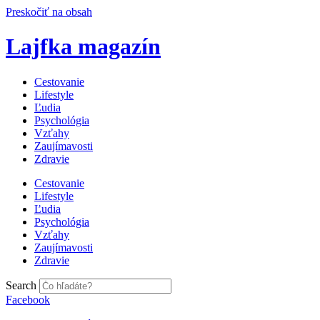
Preskočiť na obsah
Lajfka magazín
Cestovanie
Lifestyle
Ľudia
Psychológia
Vzťahy
Zaujímavosti
Zdravie
Cestovanie
Lifestyle
Ľudia
Psychológia
Vzťahy
Zaujímavosti
Zdravie
Search
Facebook