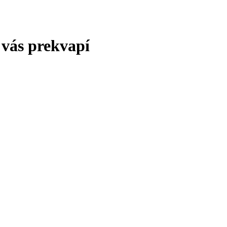
 vás prekvapí