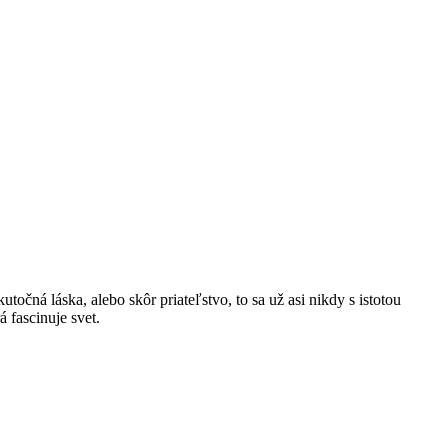
očná láska, alebo skôr priateľstvo, to sa už asi nikdy s istotou
 fascinuje svet.