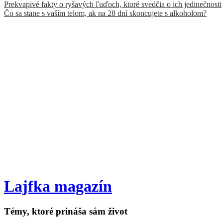
Prekvapivé fakty o ryšavých ľuďoch, ktoré svedčia o ich jedinečnosti
Čo sa stane s vaším telom, ak na 28 dní skoncujete s alkoholom?
Lajfka magazín
Témy, ktoré prináša sám život