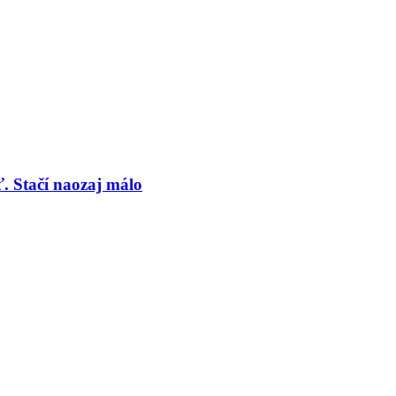
. Stačí naozaj málo