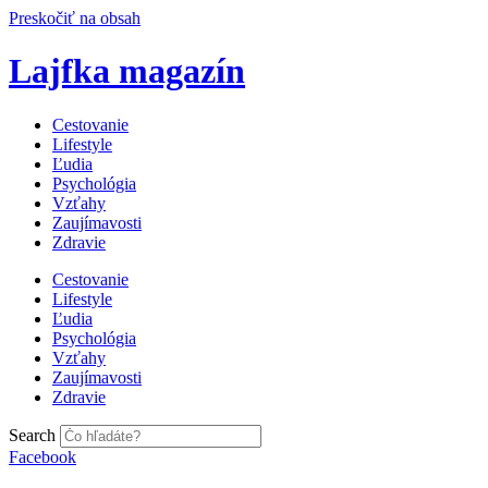
Preskočiť na obsah
Lajfka magazín
Cestovanie
Lifestyle
Ľudia
Psychológia
Vzťahy
Zaujímavosti
Zdravie
Cestovanie
Lifestyle
Ľudia
Psychológia
Vzťahy
Zaujímavosti
Zdravie
Search
Facebook