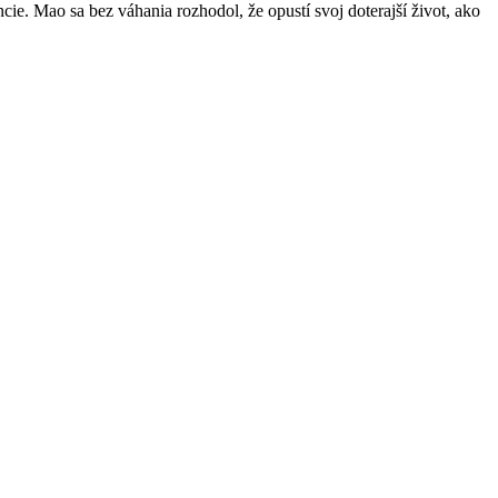
ncie. Mao sa bez váhania rozhodol, že opustí svoj doterajší život, ako