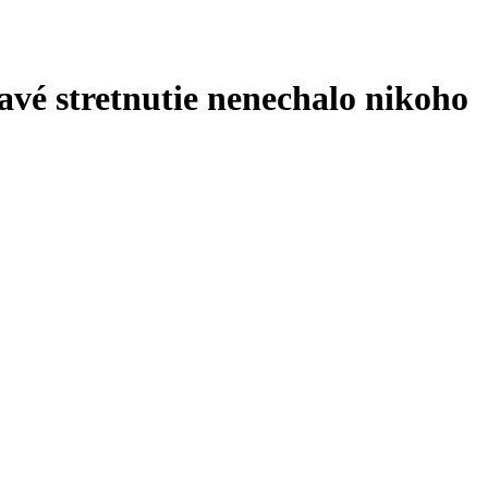
avé stretnutie nenechalo nikoho