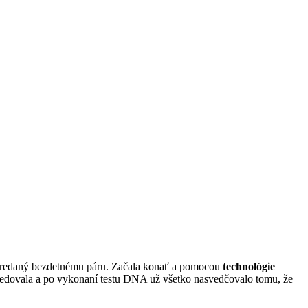
predaný bezdetnému páru. Začala konať a pomocou
technológie
 sledovala a po vykonaní testu DNA už všetko nasvedčovalo tomu, že