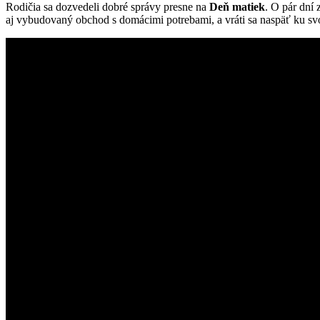
Rodičia sa dozvedeli dobré správy presne na
Deň matiek
. O pár dní 
aj vybudovaný obchod s domácimi potrebami, a vráti sa naspäť ku s