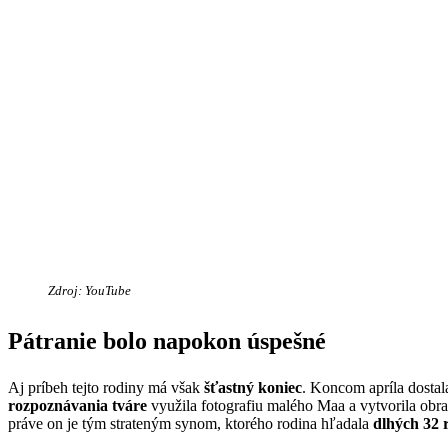
Zdroj: YouTube
Pátranie bolo napokon úspešné
Aj príbeh tejto rodiny má však
šťastný koniec
. Koncom apríla dostal
rozpoznávania tváre
využila fotografiu malého Maa a vytvorila obra
práve on je tým strateným synom, ktorého rodina hľadala
dlhých 32 