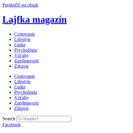
Preskočiť na obsah
Lajfka magazín
Cestovanie
Lifestyle
Ľudia
Psychológia
Vzťahy
Zaujímavosti
Zdravie
Cestovanie
Lifestyle
Ľudia
Psychológia
Vzťahy
Zaujímavosti
Zdravie
Search
Facebook