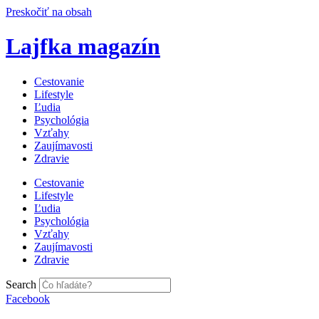
Preskočiť na obsah
Lajfka magazín
Cestovanie
Lifestyle
Ľudia
Psychológia
Vzťahy
Zaujímavosti
Zdravie
Cestovanie
Lifestyle
Ľudia
Psychológia
Vzťahy
Zaujímavosti
Zdravie
Search
Facebook