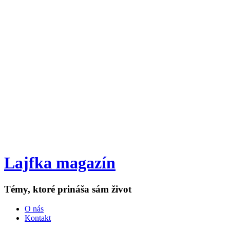
Lajfka magazín
Témy, ktoré prináša sám život
O nás
Kontakt