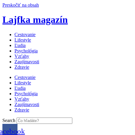
Preskočiť na obsah
Lajfka magazín
Cestovanie
Lifestyle
Ľudia
Psychológia
Vzťahy
Zaujímavosti
Zdravie
Cestovanie
Lifestyle
Ľudia
Psychológia
Vzťahy
Zaujímavosti
Zdravie
Search
acebook