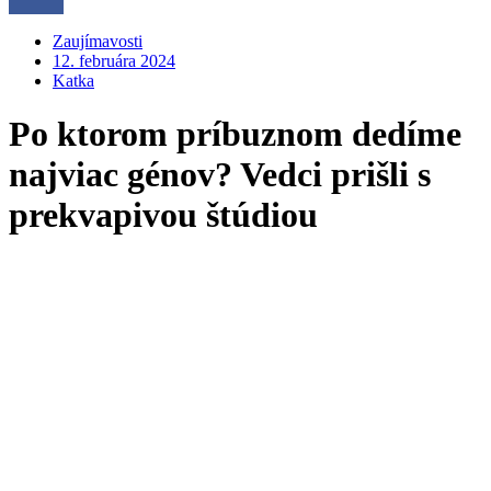
Zaujímavosti
12. februára 2024
Katka
Po ktorom príbuznom dedíme
najviac génov? Vedci prišli s
prekvapivou štúdiou