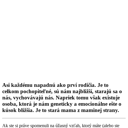
Asi každému napadnú ako prví rodičia. Je to
celkom pochopiteľné, sú nám najbližší, starajú sa o
nás, vychovávajú nás. Napriek tomu však existuje
osoba, ktorá je nám geneticky a emocionálne ešte o
kúsok bližšia. Je to stará mama z maminej strany.
Ak ste si práve spomenuli na úžasný vzťah, ktorý máte (alebo ste