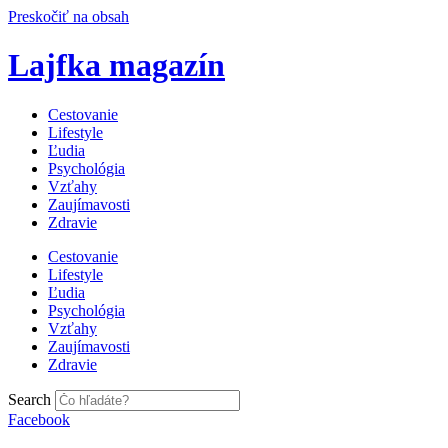
Preskočiť na obsah
Lajfka magazín
Cestovanie
Lifestyle
Ľudia
Psychológia
Vzťahy
Zaujímavosti
Zdravie
Cestovanie
Lifestyle
Ľudia
Psychológia
Vzťahy
Zaujímavosti
Zdravie
Search
Facebook