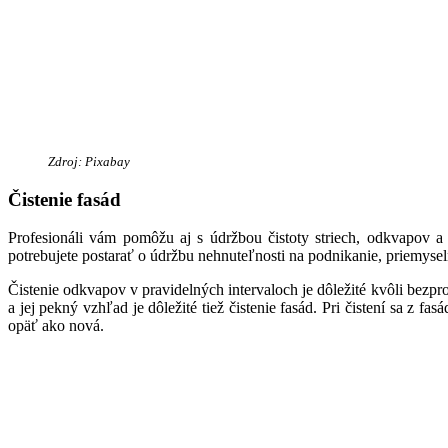
Zdroj: Pixabay
Čistenie fasád
Profesionáli vám pomôžu aj s údržbou čistoty striech, odkvapov a
potrebujete postarať o údržbu nehnuteľnosti na podnikanie, priemyse
Čistenie odkvapov v pravidelných intervaloch je dôležité kvôli bez
a jej pekný vzhľad je dôležité tiež čistenie fasád. Pri čistení sa z 
opäť ako nová.