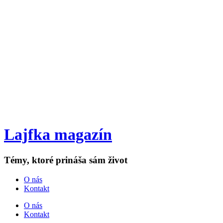
Lajfka magazín
Témy, ktoré prináša sám život
O nás
Kontakt
O nás
Kontakt