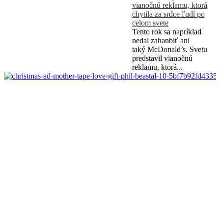
vianočnú reklamu, ktorá
chytila za srdce ľudí po
celom svete
Tento rok sa napríklad
nedal zahanbiť ani
taký McDonald’s. Svetu
predstavil vianočnú
reklamu, ktorá...