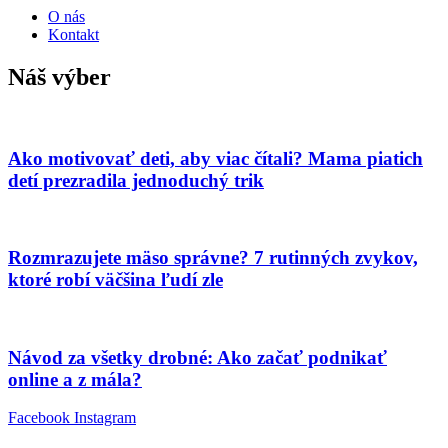
O nás
Kontakt
Náš výber
Ako motivovať deti, aby viac čítali? Mama piatich
detí prezradila jednoduchý trik
Rozmrazujete mäso správne? 7 rutinných zvykov,
ktoré robí väčšina ľudí zle
Návod za všetky drobné: Ako začať podnikať
online a z mála?
Facebook
Instagram