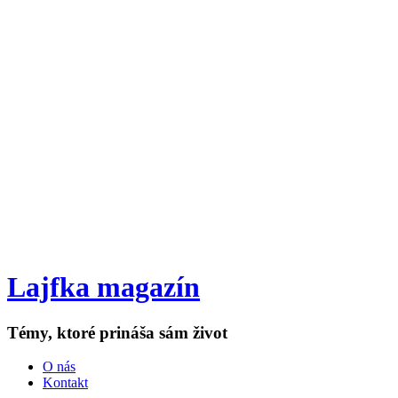
Lajfka magazín
Témy, ktoré prináša sám život
O nás
Kontakt