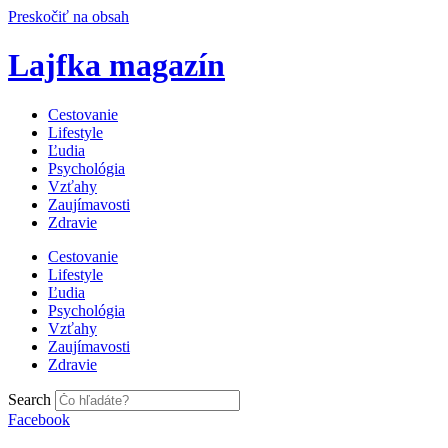
Preskočiť na obsah
Lajfka magazín
Cestovanie
Lifestyle
Ľudia
Psychológia
Vzťahy
Zaujímavosti
Zdravie
Cestovanie
Lifestyle
Ľudia
Psychológia
Vzťahy
Zaujímavosti
Zdravie
Search
Facebook