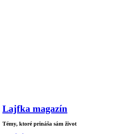
Lajfka magazín
Témy, ktoré prináša sám život