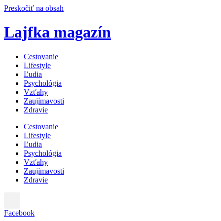
Preskočiť na obsah
Lajfka magazín
Cestovanie
Lifestyle
Ľudia
Psychológia
Vzťahy
Zaujímavosti
Zdravie
Cestovanie
Lifestyle
Ľudia
Psychológia
Vzťahy
Zaujímavosti
Zdravie
Facebook